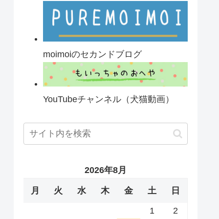
moimoiのセカンドブログ
YouTubeチャンネル（犬猫動画）
2026年8月
月
火
水
木
金
土
日
1
2