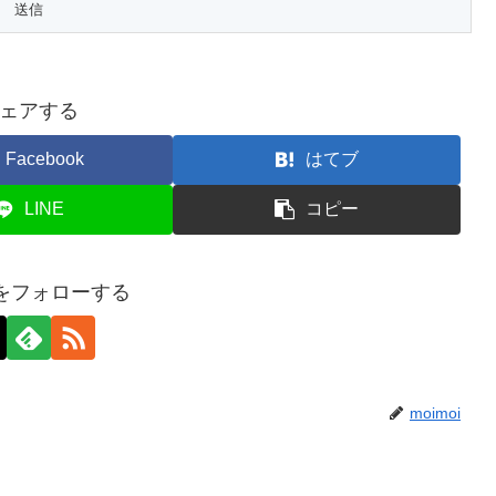
ェアする
Facebook
はてブ
LINE
コピー
oiをフォローする
moimoi