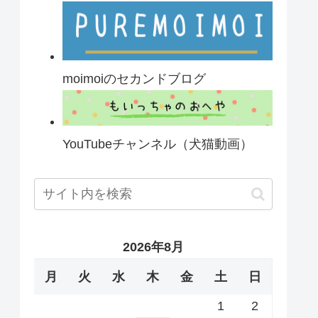
moimoiのセカンドブログ
YouTubeチャンネル（犬猫動画）
2026年8月
月
火
水
木
金
土
日
1
2