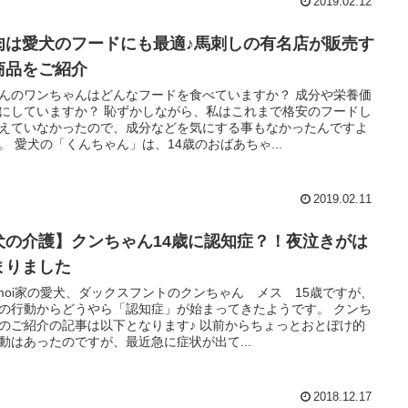
2019.02.12
肉は愛犬のフードにも最適♪馬刺しの有名店が販売す
商品をご紹介
んのワンちゃんはどんなフードを食べていますか？ 成分や栄養価
にしていますか？ 恥ずかしながら、私はこれまで格安のフードし
えていなかったので、成分などを気にする事もなかったんですよ
。 愛犬の「くんちゃん」は、14歳のおばあちゃ...
2019.02.11
犬の介護】クンちゃん14歳に認知症？！夜泣きがは
まりました
imoi家の愛犬、ダックスフントのクンちゃん メス 15歳ですが、
の行動からどうやら「認知症」が始まってきたようです。 クンち
のご紹介の記事は以下となります♪ 以前からちょっとおとぼけ的
動はあったのですが、最近急に症状が出て...
2018.12.17