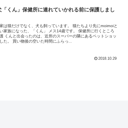
犬「くん」保健所に連れていかれる前に保護しまし
家は猫だけでなく、犬も飼っています。 猫たちより先にmoimoiと
い家族になった、「くん」 メス14歳です。 保健所に行くところ
護 くんと出会ったのは、近所のスーパーの隣にあるペットショッ
した。 買い物後の空いた時間にふらっ...
2018.10.29