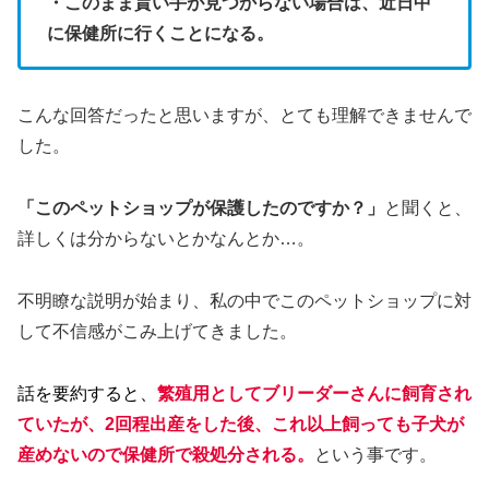
・このまま貰い手が見つからない場合は、近日中
に保健所に行くことになる。
こんな回答だったと思いますが、とても理解できませんで
した。
「このペットショップが保護したのですか？」
と聞くと、
詳しくは分からないとかなんとか…。
不明瞭な説明が始まり、私の中でこのペットショップに対
して不信感がこみ上げてきました。
話を要約すると、
繁殖用としてブリーダーさんに飼育され
ていたが、2回程出産をした後、これ以上飼っても子犬が
産めないので保健所で殺処分される。
という事です。