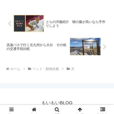
とらの洋服紹介 猫の服が高いなら手作
りしよう
高速バスで行く北九州から大分 その他
の交通手段比較
ホーム
ペット・動物全般
犬
もいもいBLOG
© 2018 もいもいBLOG.