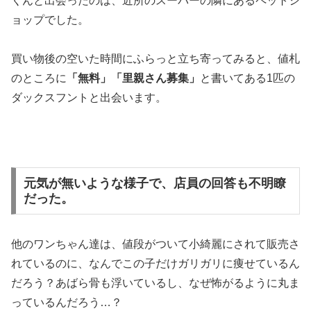
くんと出会ったのは、近所のスーパーの隣にあるペットシ
ョップでした。
買い物後の空いた時間にふらっと立ち寄ってみると、値札
のところに
「無料」「里親さん募集」
と書いてある1匹の
ダックスフントと出会います。
元気が無いような様子で、店員の回答も不明瞭
だった。
他のワンちゃん達は、値段がついて小綺麗にされて販売さ
れているのに、なんでこの子だけガリガリに痩せているん
だろう？あばら骨も浮いているし、なぜ怖がるように丸ま
っているんだろう…？