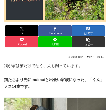
X
Facebook
はてブ
Pocket
LINE
コピー
2018.10.29
2019.09.14
我が家は猫だけでなく、犬も飼っています。
猫たちより先にmoimoiと出会い家族になった、「くん」
メス14歳です。