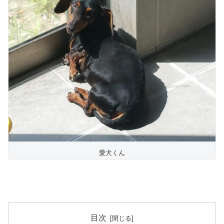
愛犬くん
目次