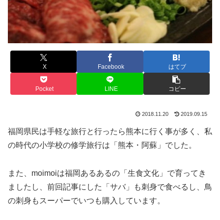
X
Facebook
はてブ
Pocket
LINE
コピー
2018.11.20
2019.09.15
福岡県民は手軽な旅行と行ったら熊本に行く事が多く、私
の時代の小学校の修学旅行は「熊本・阿蘇」でした。
また、moimoiは福岡あるあるの「生食文化」で育ってき
ましたし、前回記事にした「サバ」も刺身で食べるし、鳥
の刺身もスーパーでいつも購入しています。