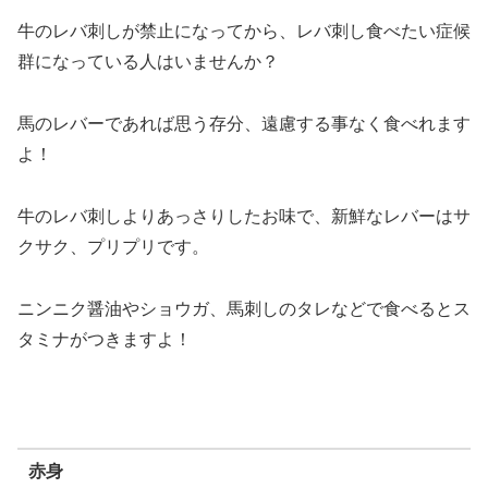
牛のレバ刺しが禁止になってから、レバ刺し食べたい症候
群になっている人はいませんか？
馬のレバーであれば思う存分、遠慮する事なく食べれます
よ！
牛のレバ刺しよりあっさりしたお味で、新鮮なレバーはサ
クサク、プリプリです。
ニンニク醤油やショウガ、馬刺しのタレなどで食べるとス
タミナがつきますよ！
赤身