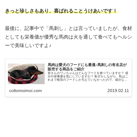
きっと珍しさもあり、喜ばれることうけあいです！
最後に、記事中で「馬刺し」とは言っていましたが、食材
としても栄養価が優秀な馬肉は火を通して食べてもヘルシ
ーで美味しいですよ♪
馬肉は愛犬のフードにも最適♪馬刺しの有名店が
販売する商品をご紹介
皆さんのワンちゃんはどんなフードを食べていますか？ 成
分や栄養価を気にしていますか？ 恥ずかしながら、私はこ
れまで格安のフードしか与えていなかったので、成分など
を気にする事もなかったんですよね…。 愛犬の「くんちゃ
ん」は、14歳のおばあちゃ...
coltomoimoi.com
2019.02.11