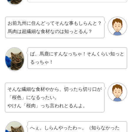
お前九州に住んどってそんな事もしらんと？
馬肉は超繊細な食材なのは知っとるん？
ば、馬鹿にすんなっちゃ！そんくらい知っと
るっちゃ！
そんな繊細な食材やから、切ったら切り口が
「桜色」になるったい。
やけん「桜肉」っち言われとるんよ。
へぇ。しらんやったわ～。（知らなかった