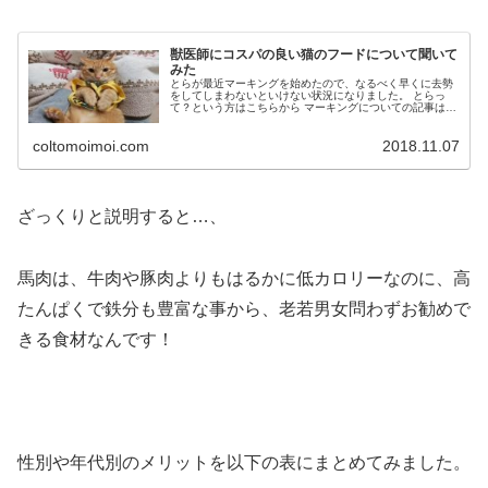
獣医師にコスパの良い猫のフードについて聞いて
みた
とらが最近マーキングを始めたので、なるべく早くに去勢
をしてしまわないといけない状況になりました。 とらっ
て？という方はこちらから マーキングについての記事はこ
ちらです 血液検査の結果、肝臓が悪い事が判明 去勢する
にあたって術前の検査があり、...
coltomoimoi.com
2018.11.07
ざっくりと説明すると…、
馬肉は、牛肉や豚肉よりもはるかに低カロリーなのに、高
たんぱくで鉄分も豊富な事から、老若男女問わずお勧めで
きる食材なんです！
性別や年代別のメリットを以下の表にまとめてみました。