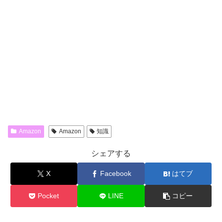
Amazon
Amazon
知識
シェアする
X
Facebook
はてブ
Pocket
LINE
コピー