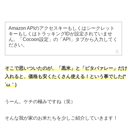
Amazon APIのアクセスキーもしくはシークレット
キーもしくはトラッキングIDが設定されていませ
ん。「Cocoon設定」の「API」タブから入力してく
ださい。
そこで思いついたのが、「黒米」と「ビタバァレー」だけ
入れると、価格も安くたくさん使える！という事でした(*
´ω｀)
うーん。ケチの極みですね（笑）
そんな我が家のお米たちを少しご紹介していきます！