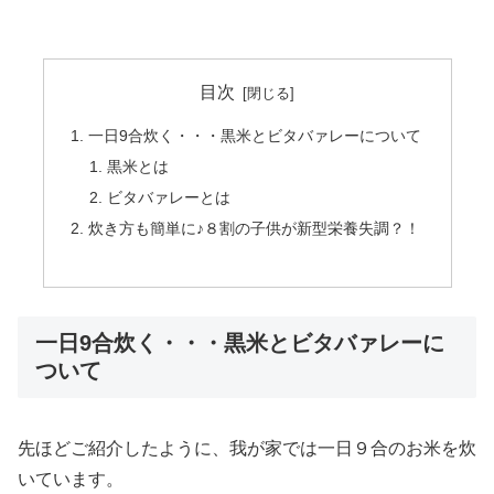
目次
一日9合炊く・・・黒米とビタバァレーについて
黒米とは
ビタバァレーとは
炊き方も簡単に♪８割の子供が新型栄養失調？！
一日9合炊く・・・黒米とビタバァレーに
ついて
先ほどご紹介したように、我が家では一日９合のお米を炊
いています。