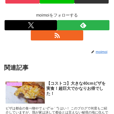
moimoiをフォローする
moimoi
関連記事
【コストコ】大きな40cmピザを
ショッピング
実食！超巨大でかなりお得でし
た！
ピザは都会の食べ物やでぇ~(*´ω｀*) はい！ このブログで何度もご紹
介していますが、我が家は決して都会とは言えない秘境の地に住んで