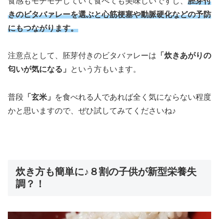
食感もモチモチしていて食べても美味しいですし、
胚芽付
きのビタバァレーを選ぶと心筋梗塞や動脈硬化などの予防
にもつながります。
注意点として、胚芽付きのビタバァレーは
「炊きあがりの
匂いが気になる」
という方もいます。
普段
「玄米」
を食べれる人であれば全く気にならない程度
かと思いますので、ぜひ試してみてくださいね♪
炊き方も簡単に♪８割の子供が新型栄養失
調？！