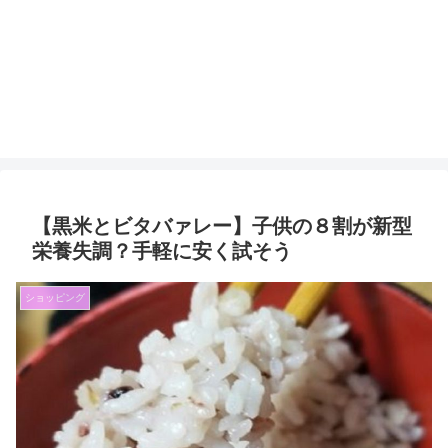
【黒米とビタバァレー】子供の８割が新型
栄養失調？手軽に安く試そう
ショッピング