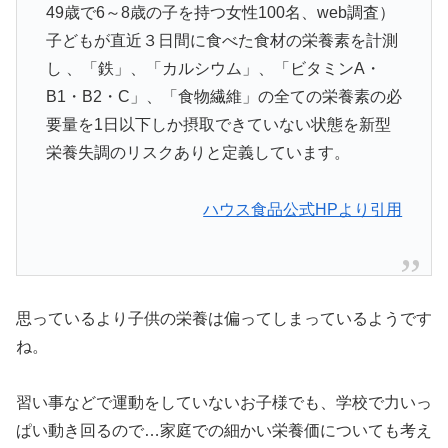
49歳で6～8歳の子を持つ女性100名、web調査）
子どもが直近３日間に食べた食材の栄養素を計測
し 、「鉄」、「カルシウム」、「ビタミンA・
B1・B2・C」、「食物繊維」の全ての栄養素の必
要量を1日以下しか摂取できていない状態を新型
栄養失調のリスクありと定義しています。
ハウス食品公式HPより引用
思っているより子供の栄養は偏ってしまっているようです
ね。
習い事などで運動をしていないお子様でも、学校で力いっ
ぱい動き回るので…家庭での細かい栄養価についても考え