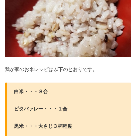
我が家のお米レシピは以下のとおりです。
白米・・・８合
ビタバァレー・・・１合
黒米・・・大さじ３杯程度