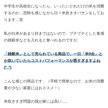
中学生や高校生になったら、いったいどれだけの米を消費
するのか…恐怖を感じながら日々米炊きオバサンをしてお
ります…笑
私が白米があまり好きではないので、プチプチとした食感
の雑穀米などを入れると食べれるのですが、
「雑穀米」として売られている商品で、一日「米9合」と
か炊いていたらコストパフォーマンスが悪すぎますよね
(*_*)
こんな感じの商品です。（手軽で簡単なので、お米の消費
量が少ない家庭にはおススメ！）
米炊きすぎ問題の我が家には高い…。