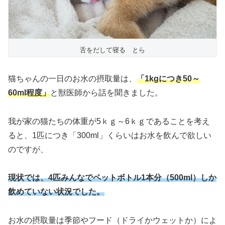
舌をだして寝る とら
猫ちゃんの一日のお水の摂取量は、
「1kgにつき50～
60ml程度」
と獣医師から話を聞きました。
我が家の猫たちの体重が5ｋｇ～6ｋｇであることを考え
ると、1匹につき「300ml」くらいはお水を飲んで欲しい
のですが、
現状では、4匹みんなでペットボトル1本分（500ml）しか
飲めていない状況でした。
お水の摂取量は季節やフード（ドライかウェットか）によ