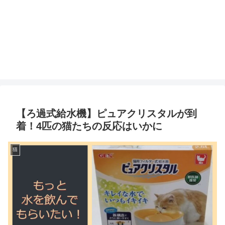
【ろ過式給水機】ピュアクリスタルが到
着！4匹の猫たちの反応はいかに
猫