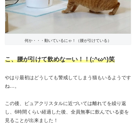
何か・・・動いているにゃ！（腰が引けている）
こ、腰が引けて飲めなーい！！(;^ω^)笑
やはり最初はどうしても警戒してしまう猫もいるようです
ね…。
この後、ピュアクリスタルに近づいては離れてを繰り返
し、6時間くらい経過した後、全員無事に飲んでいる姿を
見ることが出来ました！