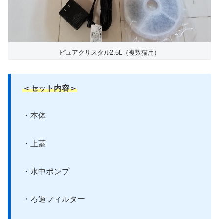
ピュアクリスタル2.5L（複数猫用）
＜セット内容＞
・本体
・上蓋
・水中ポンプ
・ろ過フィルター