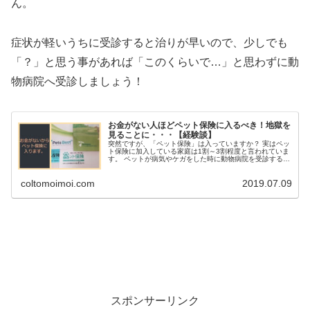
ん。
症状が軽いうちに受診すると治りが早いので、少しでも
「？」と思う事があれば「このくらいで…」と思わずに動
物病院へ受診しましょう！
お金がない人ほどペット保険に入るべき！地獄を
見ることに・・・【経験談】
突然ですが、「ペット保険」は入っていますか？ 実はペッ
ト保険に加入している家庭は1割～3割程度と言われていま
す。 ペットが病気やケガをした時に動物病院を受診すると
「保険が効かないから高い」と皆さん口を揃えて言います
し、理解していることだと思...
coltomoimoi.com
2019.07.09
スポンサーリンク