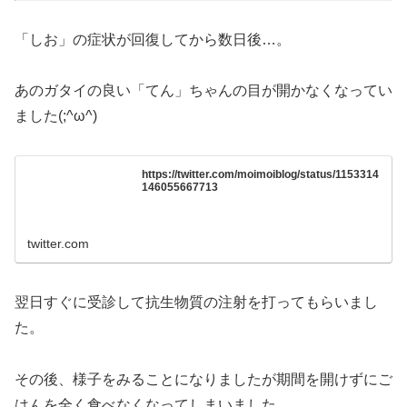
「しお」の症状が回復してから数日後…。
あのガタイの良い「てん」ちゃんの目が開かなくなってい
ました(;^ω^)
https://twitter.com/moimoiblog/status/1153314
146055667713
twitter.com
翌日すぐに受診して抗生物質の注射を打ってもらいまし
た。
その後、様子をみることになりましたが期間を開けずにご
はんを全く食べなくなってしまいました。