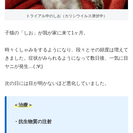
トライアル中のしお（カリシウイルス潜伏中）
子猫の「しお」が我が家に来て1ヶ月。
時々くしゃみをするようになり、段々とその頻度は増えて
きました。症状がみられるようになって数日後、一気に目
ヤニが発生…( ;∀;)
次の日には目が明かないほど悪化していました。
＜治療＞
・抗生物質の注射