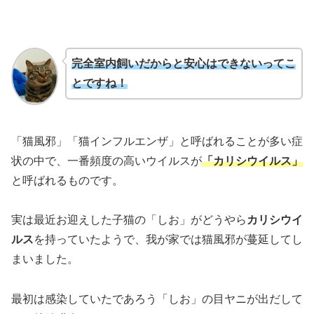
完全室内飼いだからと安心はできないってこ
とですね！
「猫風邪」「猫インフルエンザ」と呼ばれることが多い症
状の中で、一番頻度の高いウイルスが
「カリシウイルス」
と呼ばれるものです。
実は最近お迎えした子猫の「しお」がどうやら
カリシウイ
ルス
を持っていたようで、我が家では猫風邪が蔓延してし
まいました。
最初は感染していたであろう「しお」の目ヤニが出だして