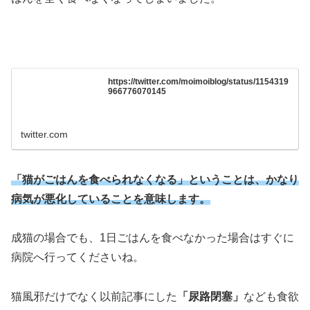
https://twitter.com/moimoiblog/status/1154319
966776070145
twitter.com
「猫がごはんを食べられなくなる」ということは、かなり
病気が悪化していることを意味します。
成猫の場合でも、1日ごはんを食べなかった場合はすぐに
病院へ行ってくださいね。
猫風邪だけでなく以前記事にした
「尿路閉塞」
なども食欲