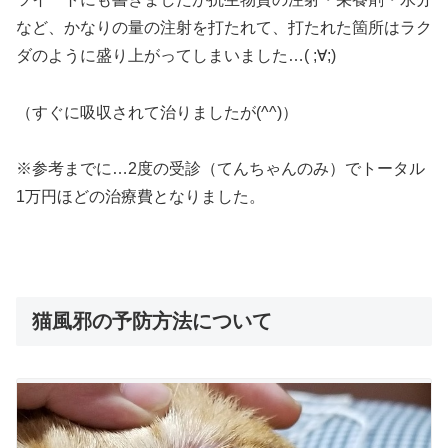
など、かなりの量の注射を打たれて、打たれた箇所はラク
ダのように盛り上がってしまいました…( ;∀;)
（すぐに吸収されて治りましたが(^^)）
※参考までに…2度の受診（てんちゃんのみ）でトータル
1万円ほどの治療費となりました。
猫風邪の予防方法について