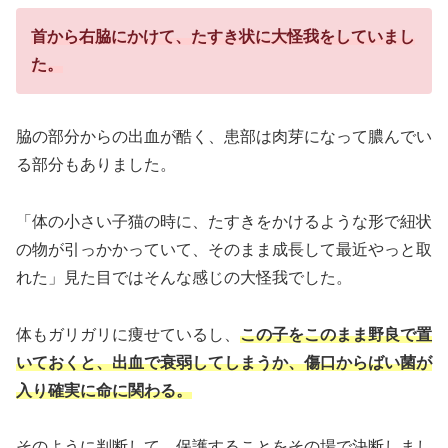
首から右脇にかけて、たすき状に大怪我をしていまし
た。
脇の部分からの出血が酷く、患部は肉芽になって膿んでい
る部分もありました。
「体の小さい子猫の時に、たすきをかけるような形で紐状
の物が引っかかっていて、そのまま成長して最近やっと取
れた」見た目ではそんな感じの大怪我でした。
体もガリガリに痩せているし、
この子をこのまま野良で置
いておくと、出血で衰弱してしまうか、傷口からばい菌が
入り確実に命に関わる。
そのように判断して、保護することをその場で決断しまし