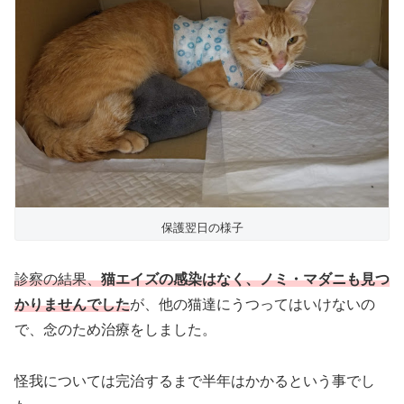
保護翌日の様子
診察の結果、
猫エイズの感染はなく、ノミ・マダニも見つ
かりませんでした
が、他の猫達にうつってはいけないの
で、念のため治療をしました。
怪我については完治するまで半年はかかるという事でし