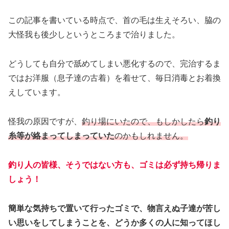
この記事を書いている時点で、首の毛は生えそろい、脇の
大怪我も後少しというところまで治りました。
どうしても自分で舐めてしまい悪化するので、完治するま
ではお洋服（息子達の古着）を着せて、毎日消毒とお着換
えしています。
怪我の原因ですが、
釣り場にいたので、もしかしたら
釣り
糸等が絡まってしまっていた
のかもしれません。
釣り人の皆様、そうではない方も、ゴミは必ず持ち帰りま
しょう！
簡単な気持ちで置いて行ったゴミで、物言えぬ子達が苦し
い思いをしてしまうことを、どうか多くの人に知ってほし