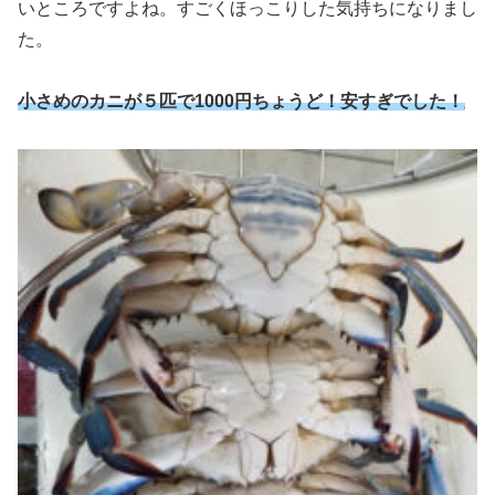
いところですよね。すごくほっこりした気持ちになりまし
た。
小さめのカニが５匹で1000円ちょうど！安すぎでした！