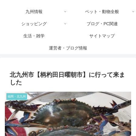
九州情報
ペット・動物全般
ショッピング
ブログ・PC関連
生活・雑学
サイトマップ
運営者・ブログ情報
北九州市【柄杓田日曜朝市】に行って来ま
した
福岡・北九州