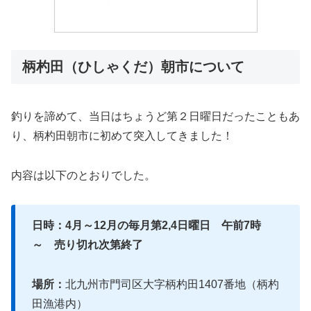
柄杓田（ひしゃくだ）朝市について
釣りを諦めて、当日はちょうど第２日曜日だったこともあ
り、柄杓田朝市に初めて突入してきました！
内容は以下のとおりでした。
日時：4月～12月の毎月第2,4日曜日 午前7時
～ 売り切れ次第終了
場所：
北九州市門司区大字柄杓田1407番地（柄杓
田漁港内）