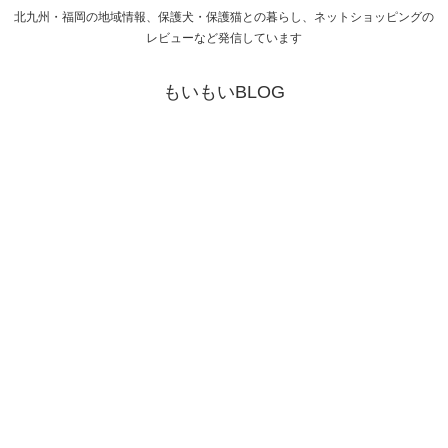
北九州・福岡の地域情報、保護犬・保護猫との暮らし、ネットショッピングの
レビューなど発信しています
もいもいBLOG