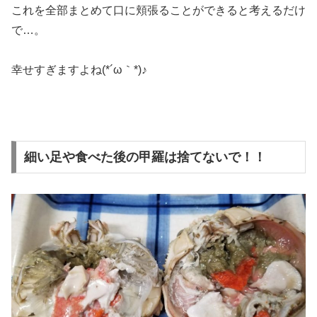
これを全部まとめて口に頬張ることができると考えるだけ
で…。
幸せすぎますよね(*´ω｀*)♪
細い足や食べた後の甲羅は捨てないで！！