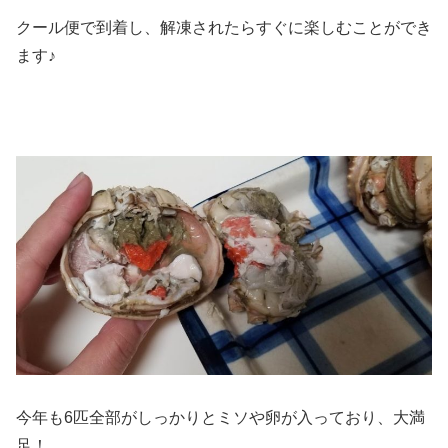
クール便で到着し、解凍されたらすぐに楽しむことができ
ます♪
今年も6匹全部がしっかりとミソや卵が入っており、大満
足！