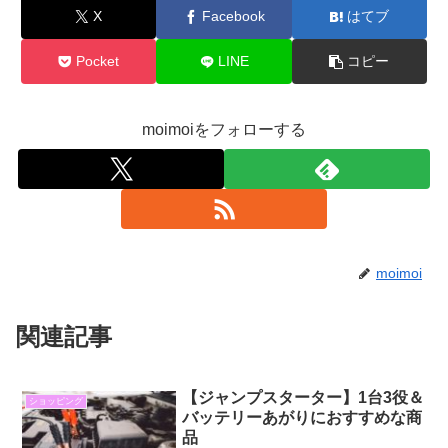
X
Facebook
はてブ
Pocket
LINE
コピー
moimoiをフォローする
moimoi
関連記事
【ジャンプスターター】1台3役＆
ショッピング
バッテリーあがりにおすすめな商
品