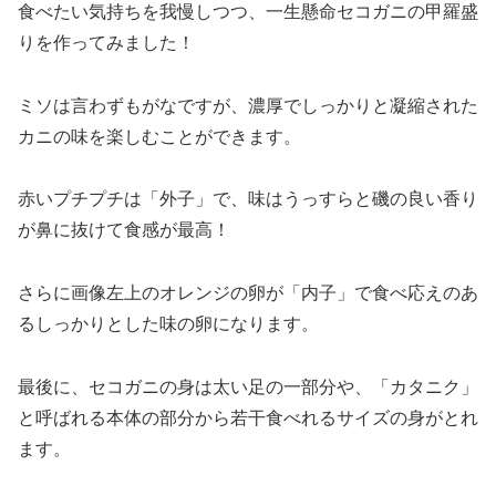
食べたい気持ちを我慢しつつ、一生懸命セコガニの甲羅盛
りを作ってみました！
ミソは言わずもがなですが、濃厚でしっかりと凝縮された
カニの味を楽しむことができます。
赤いプチプチは「外子」で、味はうっすらと磯の良い香り
が鼻に抜けて食感が最高！
さらに画像左上のオレンジの卵が「内子」で食べ応えのあ
るしっかりとした味の卵になります。
最後に、セコガニの身は太い足の一部分や、「カタニク」
と呼ばれる本体の部分から若干食べれるサイズの身がとれ
ます。