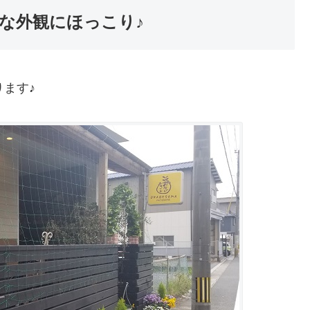
な外観にほっこり♪
ます♪