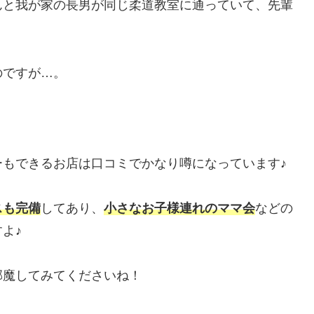
んと我が家の長男が同じ柔道教室に通っていて、先輩
のですが…。
もできるお店は口コミでかなり噂になっています♪
スも完備
してあり、
小さなお子様連れのママ会
などの
よ♪
邪魔してみてくださいね！