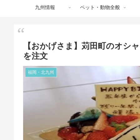
九州情報
ペット・動物全般
【おかげさま】苅田町のオシャ
を注文
福岡・北九州