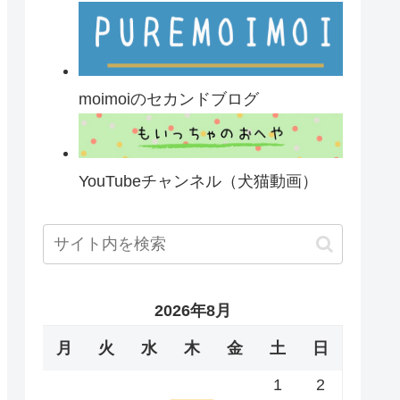
moimoiのセカンドブログ
YouTubeチャンネル（犬猫動画）
2026年8月
月
火
水
木
金
土
日
1
2