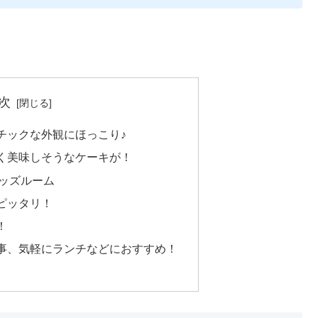
次
チックな外観にほっこり♪
く美味しそうなケーキが！
ッズルーム
ピッタリ！
！
事、気軽にランチなどにおすすめ！