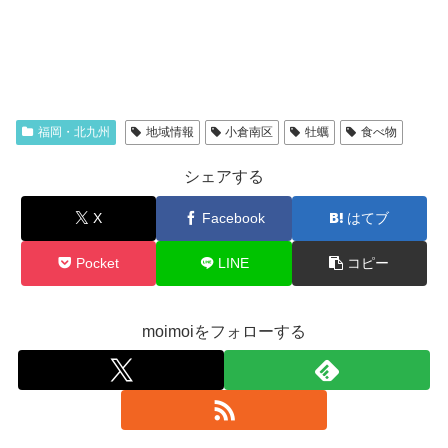
福岡・北九州
地域情報
小倉南区
牡蠣
食べ物
シェアする
X
Facebook
はてブ
Pocket
LINE
コピー
moimoiをフォローする