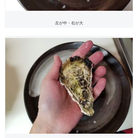
左が中・右が大