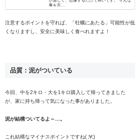
が激しく、想像するだけで怖いです。 そんな
事を言…
注意するポイントを守れば、「牡蠣にあたる」可能性が低
くなりますし、安全に美味しく食べれますよ！
品質：泥がついている
今回、中を2キロ・大を1キロ購入して帰ってきました
が、家に持ち帰って気になった事がありました。
泥が結構ついてるよ～…。
これ結構なマイナスポイントですね( ;∀;)