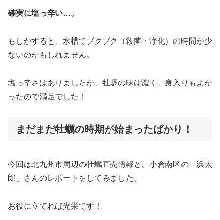
確実に塩っ辛い…。
もしかすると、水槽でブクブク（殺菌・浄化）の時間が少
ないのかもしれません。
塩っ辛さはありましたが、牡蠣の味は濃く、身入りもよか
ったので満足でした！
まだまだ牡蠣の時期が始まったばかり！
今回は北九州市周辺の牡蠣直売情報と、小倉南区の「浜太
郎」さんのレポートをしてみました。
お役に立てれば光栄です！