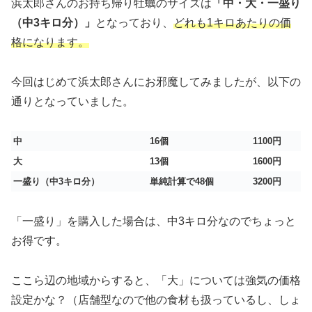
浜太郎さんのお持ち帰り牡蠣のサイズは
「中・大・一盛り
（中3キロ分）」
となっており、
どれも1キロあたりの価
格になります。
今回はじめて浜太郎さんにお邪魔してみましたが、以下の
通りとなっていました。
中
16個
1100円
大
13個
1600円
一盛り（中3キロ分）
単純計算で48個
3200円
「一盛り」を購入した場合は、中3キロ分なのでちょっと
お得です。
ここら辺の地域からすると、「大」については強気の価格
設定かな？（店舗型なので他の食材も扱っているし、しょ