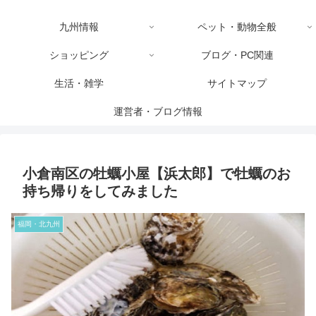
九州情報
ペット・動物全般
ショッピング
ブログ・PC関連
生活・雑学
サイトマップ
運営者・ブログ情報
小倉南区の牡蠣小屋【浜太郎】で牡蠣のお
持ち帰りをしてみました
福岡・北九州