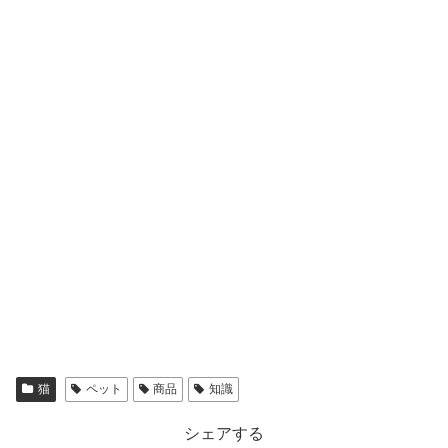
猫
ペット
商品
知識
シェアする