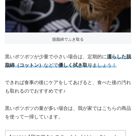
脱脂綿でふき取る
黒いポツポツが少量で小さい場合は、定期的に
濡らした脱
脂綿（コットン）
などで
優しく拭き取り
ましょう！
できれば食事の後にケアをしてあげると、食べた後の汚れ
も取れるのでおすすめです♪
黒いポツポツの量が多い場合は、我が家ではこちらの商品
を使って一掃しています。