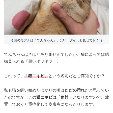
今回のモデルは「てんちゃん」。はい、グイっと見せておくれ
てんちゃんはさほどありませんでしたが、猫によっては結
構見られる「黒いポツポツ」。
これって、
「猫ニキビ」
という名前だとご存知ですか？
私も猫を飼い始めたばかりの頃は
ただの汚れ
だと思ってい
たのですが、この
猫ニキビは「角栓」
となりますので、放
置しておくと重症化して皮膚炎になったりします。