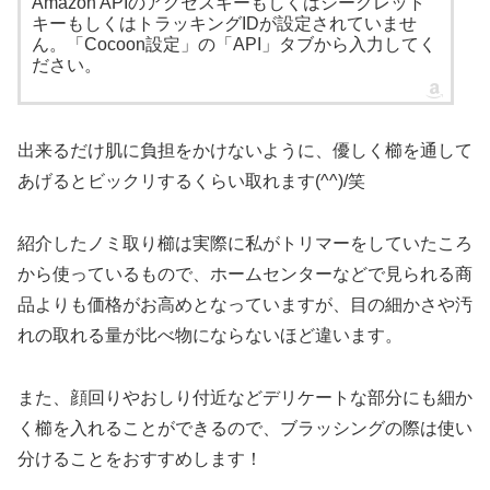
Amazon APIのアクセスキーもしくはシークレット
キーもしくはトラッキングIDが設定されていませ
ん。「Cocoon設定」の「API」タブから入力してく
ださい。
出来るだけ肌に負担をかけないように、優しく櫛を通して
あげるとビックリするくらい取れます(^^)/笑
紹介したノミ取り櫛は実際に私がトリマーをしていたころ
から使っているもので、ホームセンターなどで見られる商
品よりも価格がお高めとなっていますが、目の細かさや汚
れの取れる量が比べ物にならないほど違います。
また、顔回りやおしり付近などデリケートな部分にも細か
く櫛を入れることができるので、ブラッシングの際は使い
分けることをおすすめします！