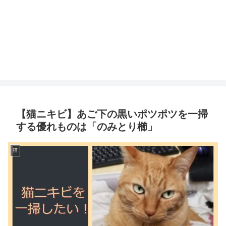
【猫ニキビ】あご下の黒いポツポツを一掃
する優れものは「のみとり櫛」
猫