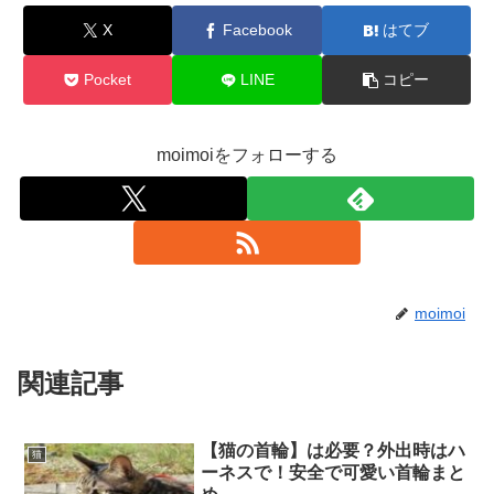
X
Facebook
はてブ
Pocket
LINE
コピー
moimoiをフォローする
moimoi
関連記事
【猫の首輪】は必要？外出時はハ
猫
ーネスで！安全で可愛い首輪まと