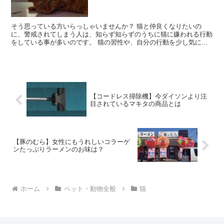
そう思っている方いらっしゃいませんか？ 猫と仲良くなりたいの
に、警戒されてしまう人は、知らず知らずのうちに猫に嫌われる行動
をしている事が多いのです。 猫の習性や、自分の行動を少し気に掛
けるだけで、あなたも一気に猫との距離が縮まります！ ポイ...
【コードレス掃除機】今ダイソンより注
目されているマキタの商品とは
【豚のむら】女性にもうれしいコラーゲ
ンたっぷりラーメンのお味は？
ホーム
ペット・動物全般
猫