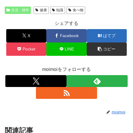
生活・雑学
健康
知識
食べ物
シェアする
X
Facebook
はてブ
Pocket
LINE
コピー
moimoiをフォローする
moimoi
関連記事