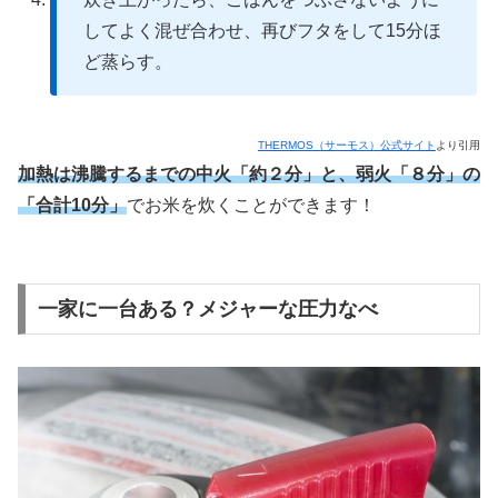
してよく混ぜ合わせ、再びフタをして15分ほ
ど蒸らす。
THERMOS（サーモス）公式サイト
より引用
加熱は沸騰するまでの中火「約２分」と、弱火「８分」の
「
合計10分」
でお米を炊くことができます！
一家に一台ある？メジャーな圧力なべ