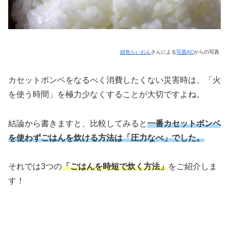
紺色らいおん
さんによる
写真AC
からの写真
カセットボンベをなるべく消費したくない災害時は、「火
を使う時間」を極力少なくすることが大切ですよね。
結論から書きますと、比較してみると
一番カセットボンベ
を使わずごはんを炊ける方法は「圧力なべ」でした。
それでは3つの
「ごはんを時短で炊く方法」
をご紹介しま
す！