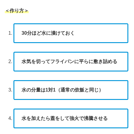
＜作り方＞
30分ほど水に漬けておく
水気を切ってフライパンに平らに敷き詰める
水の分量は1対1（通常の炊飯と同じ）
水を加えたら蓋をして強火で沸騰させる