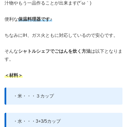
汁物やもう一品作ることが出来ます(*´ω｀)
便利な
保温料理器です♪
ちなみにIH、ガス火ともに対応しているので安心です。
そんな
シャトルシェフでごはんを炊く方法
は以下となりま
す。
＜材料＞
・米・・・３カップ
・水・・・3+3/5カップ