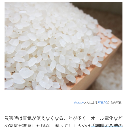
chappy
さんによる
写真AC
からの写真
災害時は電気が使えなくなることが多く、オール電化など
の家庭が普及した現在、困ってしまうのは
「調理する時の