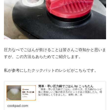
圧力なべでごはんが炊けることは皆さんご存知かと思いま
すが、この方法もあらためてご紹介します。
私が参考にしたクックパットのレシピがこちらです。
簡単・早い圧力鍋でごはん by こっちたん
「簡単・早い圧力鍋でごはん」の作り方。圧力鍋のレシピ
集に美味しいご飯の炊き方のヒントがあり実践したら、時
短で美味しくできました。 材料: 米、水
cookpad.com