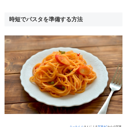
時短でパスタを準備する方法
うっちん☆
さんによる
写真AC
からの写真