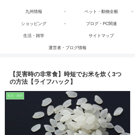
九州情報
ペット・動物全般
ショッピング
ブログ・PC関連
生活・雑学
サイトマップ
運営者・ブログ情報
【災害時の非常食】時短でお米を炊く3つ
の方法【ライフハック】
生活・雑学