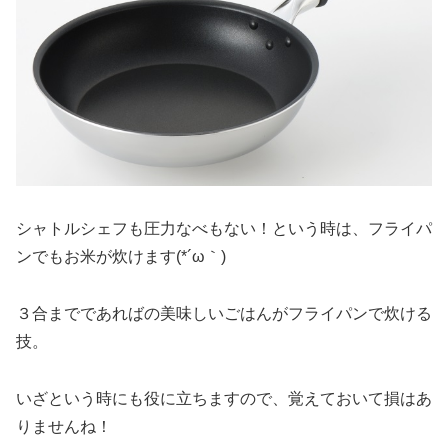
シャトルシェフも圧力なべもない！という時は、フライパ
ンでもお米が炊けます(*´ω｀)
３合までであればの美味しいごはんがフライパンで炊ける
技。
いざという時にも役に立ちますので、覚えておいて損はあ
りませんね！