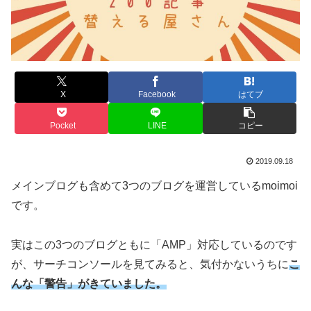
X
Facebook
はてブ
Pocket
LINE
コピー
2019.09.18
メインブログも含めて3つのブログを運営しているmoimoi
です。
実はこの3つのブログともに「AMP」対応しているのです
が、サーチコンソールを見てみると、気付かないうちに
こ
んな「警告」がきていました。