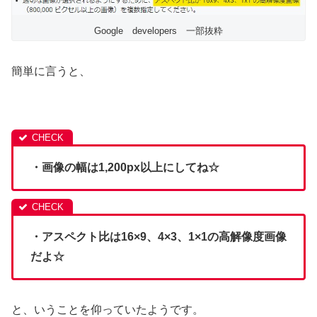
Google developers 一部抜粋
簡単に言うと、
・画像の幅は1,200px以上にしてね☆
・アスペクト比は16×9、4×3、1×1の高解像度画像
だよ☆
と、いうことを仰っていたようです。