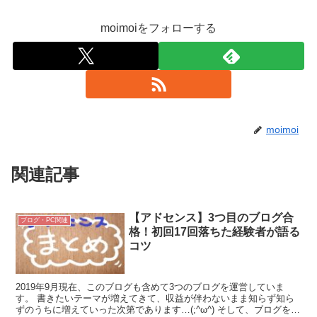
moimoiをフォローする
moimoi
関連記事
【アドセンス】3つ目のブログ合
ブログ・PC関連
格！初回17回落ちた経験者が語る
コツ
2019年9月現在、このブログも含めて3つのブログを運営していま
す。 書きたいテーマが増えてきて、収益が伴わないまま知らず知ら
ずのうちに増えていった次第であります…(;^ω^) そして、ブログを作