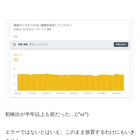
初検出が半年以上も前だった…(;^ω^)
エラーではないとはいえ、このまま放置するわけにもいき