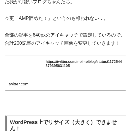
た我が可愛いブログちゃんたち。
今更「AMP辞めた！」というのも報われない…。
全部の記事を640pxのアイキャッチで設定しているので、
合計200記事のアイキャッチ画像を変更していきます！
https://twitter.com/moimoiblog/status/1172544
879395631105
twitter.com
WordPress上でリサイズ（大きく）できませ
ん！