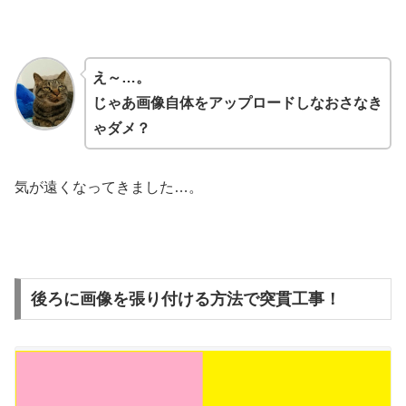
え～…。
じゃあ画像自体をアップロードしなおさなき
ゃダメ？
気が遠くなってきました…。
後ろに画像を張り付ける方法で突貫工事！