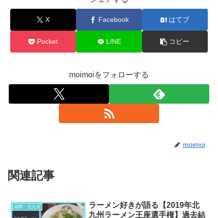
X
Facebook
はてブ
Pocket
LINE
コピー
moimoiをフォローする
moimoi
関連記事
ラーメン好きが語る【2019年北
福岡・北九州
九州ラーメン王座選手権】過去結