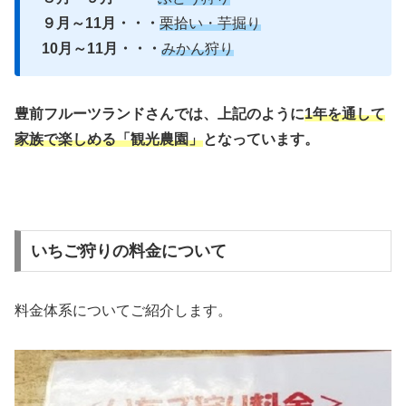
９月～11月・・・
栗拾い・芋掘り
10月～11月・・・
みかん狩り
豊前フルーツランドさんでは、上記のように
1年を通して
家族で楽しめる「観光農園」
となっています。
いちご狩りの料金について
料金体系についてご紹介します。