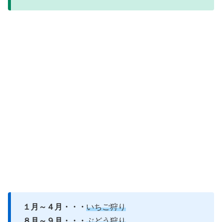
１月～４月・・・
いちご狩り
８月～９月・・・
ぶどう狩り