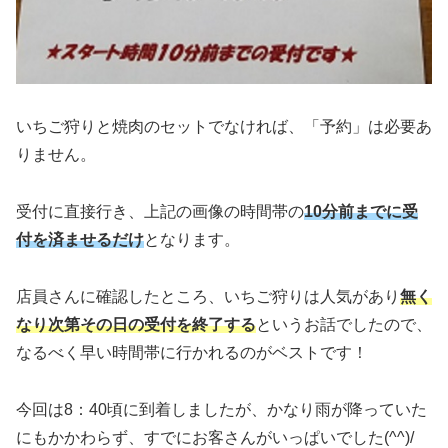
いちご狩りと焼肉のセットでなければ、「予約」は必要あ
りません。
受付に直接行き、上記の画像の時間帯の
10分前までに受
付を済ませるだけ
となります。
店員さんに確認したところ、いちご狩りは人気があり
無く
なり次第その日の受付を終了する
というお話でしたので、
なるべく早い時間帯に行かれるのがベストです！
今回は8：40頃に到着しましたが、かなり雨が降っていた
にもかかわらず、すでにお客さんがいっぱいでした(^^)/