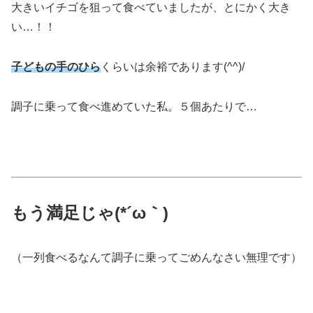
大きいイチゴを狙って食べていましたが、とにかく大き
い…！！
子どもの手のひら
くらいは余裕であります(^^)/
調子に乗って食べ進めていた私。５個あたりで…
もう満足じゃ(*´ω｀)
（一列食べるなんて調子に乗ってごめんなさい無理です）