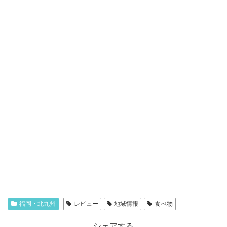
福岡・北九州
レビュー
地域情報
食べ物
シェアする