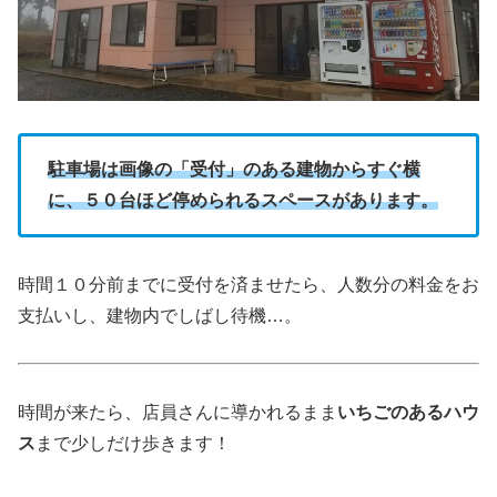
駐車場は画像の「受付」のある建物からすぐ横
に、５０台ほど停められるスペースがあります。
時間１０分前までに受付を済ませたら、人数分の料金をお
支払いし、建物内でしばし待機…。
時間が来たら、店員さんに導かれるまま
いちごのあるハウ
ス
まで少しだけ歩きます！