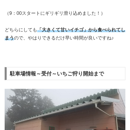
（9：00スタートにギリギリ滑り込めました！）
どちらにしても
「大きくて甘いイチゴ」から食べられてし
まう
ので、やはりできるだけ早い時間が良いですね♪
駐車場情報～受付～いちご狩り開始まで