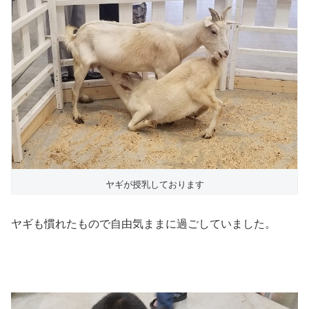
ヤギが授乳しております
ヤギも慣れたもので自由気ままに過ごしていました。