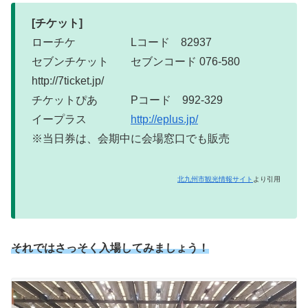
[チケット]
ローチケ Lコード 82937
セブンチケット セブンコード 076-580
http://7ticket.jp/
チケットぴあ Pコード 992-329
イープラス
http://eplus.jp/
※当日券は、会期中に会場窓口でも販売
北九州市観光情報サイト
より引用
それではさっそく入場してみましょう！