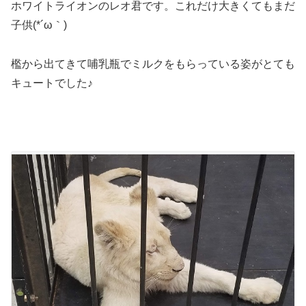
ホワイトライオンのレオ君です。これだけ大きくてもまだ
子供(*´ω｀)
檻から出てきて哺乳瓶でミルクをもらっている姿がとても
キュートでした♪