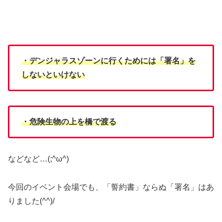
・デンジャラスゾーンに行くためには「署名」を
しないといけない
・危険生物の上を橋で渡る
などなど…(;^ω^)
今回のイベント会場でも、「誓約書」ならぬ「署名」はあ
りました(^^)/