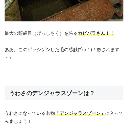
最大の齧歯目（げっしもく）を誇る
カビパラさん！！
ああ。このゲッシゲシした毛の感触(*´ω｀)！癒されます
～♪
うわさのデンジャラスゾーンは？
うわさになっている名物
「デンジャラスゾーン」
に入って
みましょう！