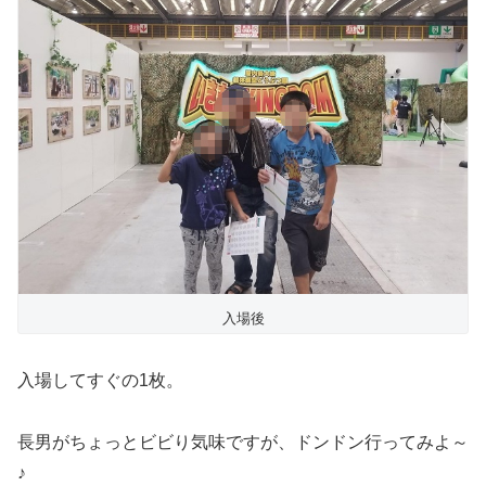
入場後
入場してすぐの1枚。
長男がちょっとビビり気味ですが、ドンドン行ってみよ～
♪