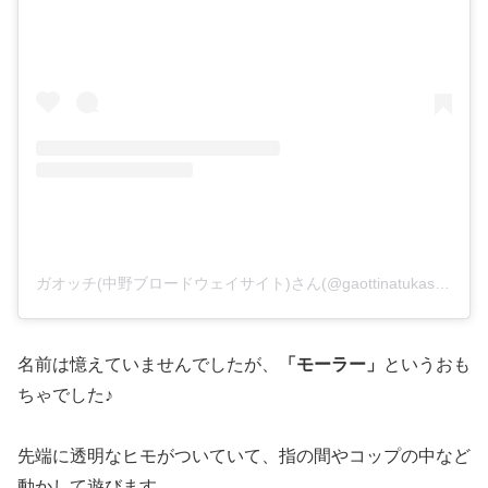
ガオッチ(中野ブロードウェイサイト)さん(@gaottinatukasi)がシェアした投稿
名前は憶えていませんでしたが、
「モーラー」
というおも
ちゃでした♪
先端に透明なヒモがついていて、指の間やコップの中など
動かして遊びます。