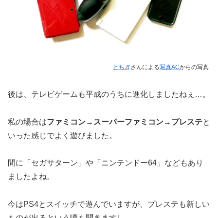
とちぎ
さんによる
写真AC
からの写真
後は、テレビゲームも平成のうちに進化しましたねぇ…。
私の場合は
ファミコン→スーパーファミコン→プレステ
と
いった感じでよく遊びました。
間に「セガサターン」や「ニンテンドー64」などもあり
ましたよね。
今はPS4とスイッチで遊んでいますが、プレステも新しい
ものが出るという噂も聞きますし…。