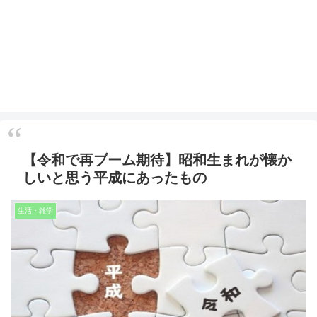
【令和で再ブーム期待】昭和生まれが懐か
しいと思う平成にあったもの
生活・雑学