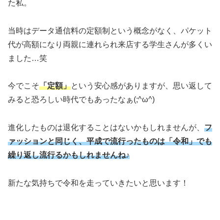
た私。
当時はデータ通信料の定額制という概念がなく、パケット
代が高額になり両親に連れられ来店する学生さんが多くい
ました…笑
今でこそ
「定額」
という安心感がありますが、思い返して
みると恐ろしい時代でもあったなぁ(;^ω^)
進化したものは退化することはないかもしれませんが、
フ
ァッションと同じく、平成で流行ったものは「令和」でも
繰り返し流行るかもしれませんね♪
新たな気持ちで令和を走っていきたいと思います！