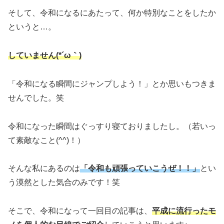
そして、令和になるにあたって、何か特別なことをしたか
というと…。
していません(*´ω｀)
「令和になる瞬間にジャンプしよう！」とか思いもつきま
せんでした。笑
令和になった瞬間はぐっすり寝ておりましたし。（若いっ
て素敵なこと(^^)！）
そんな私にあるのは
「令和も頑張っていこうぜ！！」
とい
う漠然とした気合のみです！笑
そこで、令和になって一回目の記事は、
平成に流行ったモ