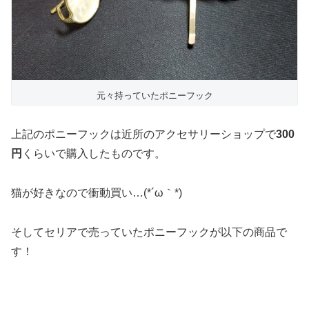
元々持っていたポニーフック
上記のポニーフックは近所のアクセサリーショップで
300
円
くらいで購入したものです。
猫が好きなので衝動買い…(*´ω｀*)
そしてセリアで売っていたポニーフックが以下の商品で
す！