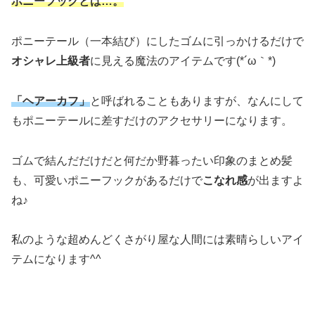
ポニーフックとは…。
ポニーテール（一本結び）にしたゴムに引っかけるだけで
オシャレ上級者
に見える魔法のアイテムです(*´ω｀*)
「ヘアーカフ」
と呼ばれることもありますが、なんにして
もポニーテールに差すだけのアクセサリーになります。
ゴムで結んだだけだと何だか野暮ったい印象のまとめ髪
も、可愛いポニーフックがあるだけで
こなれ感
が出ますよ
ね♪
私のような超めんどくさがり屋な人間には素晴らしいアイ
テムになります^^