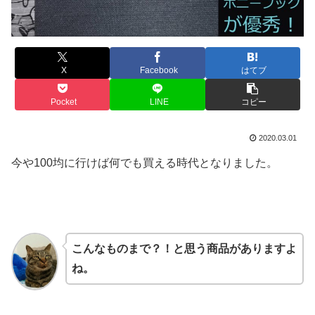
X
Facebook
はてブ
Pocket
LINE
コピー
2020.03.01
今や100均に行けば何でも買える時代となりました。
こんなものまで？！と思う商品がありますよ
ね。