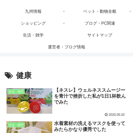
九州情報
ペット・動物全般
ショッピング
ブログ・PC関連
生活・雑学
サイトマップ
運営者・ブログ情報
健康
【ネスレ】ウェルネススムージー
生活・雑学
を青汁で挫折した私が1日1杯飲ん
でみた
2020.05.02
水着素材の洗えるマスクを使って
生活・雑学
みたらかなり優秀でした